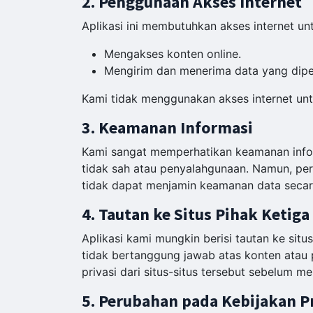
2. Penggunaan Akses Internet
Aplikasi ini membutuhkan akses internet u
Mengakses konten online.
Mengirim dan menerima data yang diper
Kami tidak menggunakan akses internet untuk
3. Keamanan Informasi
Kami sangat memperhatikan keamanan infor
tidak sah atau penyalahgunaan. Namun, per
tidak dapat menjamin keamanan data secar
4. Tautan ke Situs Pihak Ketiga
Aplikasi kami mungkin berisi tautan ke situ
tidak bertanggung jawab atas konten atau 
privasi dari situs-situs tersebut sebelum m
5. Perubahan pada Kebijakan Pr