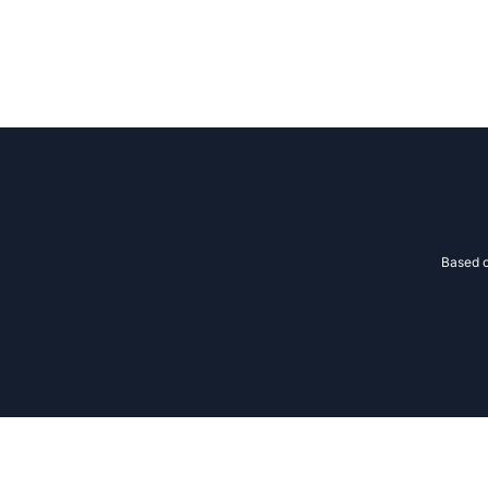
Based o