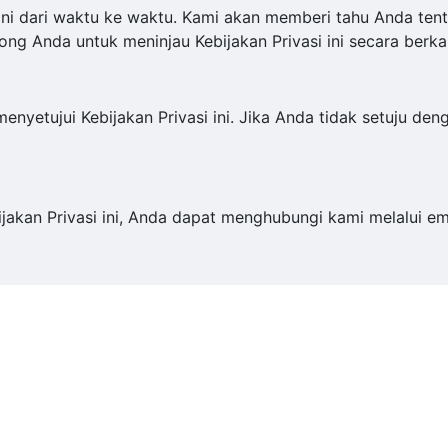
 ini dari waktu ke waktu. Kami akan memberi tahu Anda te
ong Anda untuk meninjau Kebijakan Privasi ini secara berk
yetujui Kebijakan Privasi ini. Jika Anda tidak setuju deng
jakan Privasi ini, Anda dapat menghubungi kami melalui em