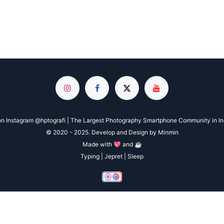
n Instagram @hptografi | The Largest Photography Smartphone Community in I
© 2020 - 2025. Develop and Design by Minmin
Made with 💖 and ☕
Typing | Jepret | Sleep