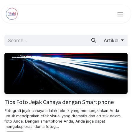
Skip to Content
Artikel
Tips Foto Jejak Cahaya dengan Smartphone
Fotografi jejak cahaya adalah teknik yang memungkinkan Anda
untuk menciptakan efek visual yang dramatis dan artistik dalam
foto Anda. Dengan smartphone Anda, Anda juga dapat
mengeksplorasi dunia fotog...