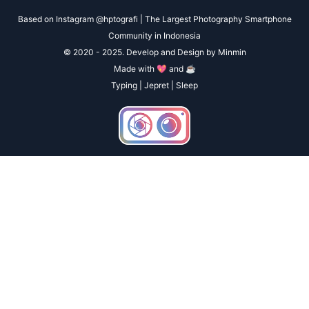
Based on Instagram @hptografi | The Largest Photography Smartphone
Community in Indonesia
© 2020 - 2025. Develop and Design by Minmin
Made with 💖 and ☕
Typing | Jepret | Sleep